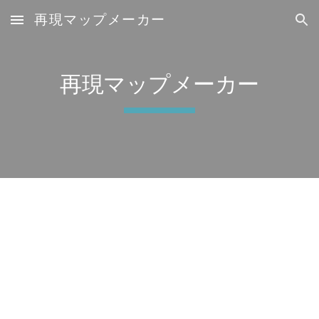
再現マップメーカー
Skip to main content
Skip to navigation
再現マップメーカー