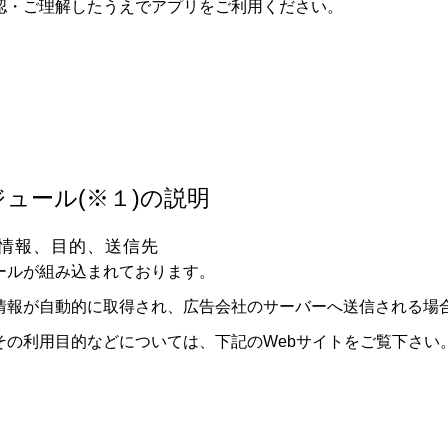
認・ご理解したうえでアプリをご利用ください。
ュール(※１)の説明
情報、目的、送信先
ールが組み込まれております。
情報が自動的に取得され、広告会社のサーバーへ送信される場
その利用目的などについては、下記のWebサイトをご覧下さい