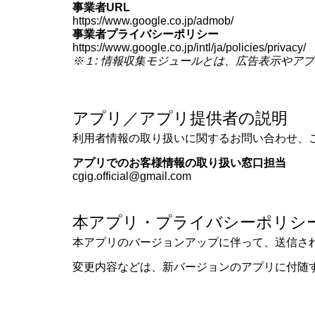
事業者URL
https://www.google.co.jp/admob/
事業者プライバシーポリシー
https://www.google.co.jp/intl/ja/policies/privacy/
※１: 情報収集モジュールとは、広告表示やア
アプリ／アプリ提供者の説明
利用者情報の取り扱いに関するお問い合わせ、
アプリでのお客様情報の取り扱い窓口担当
cgig.official@gmail.com
本アプリ・プライバシーポリシ
本アプリのバージョンアップに伴って、送信さ
変更内容などは、新バージョンのアプリに付随